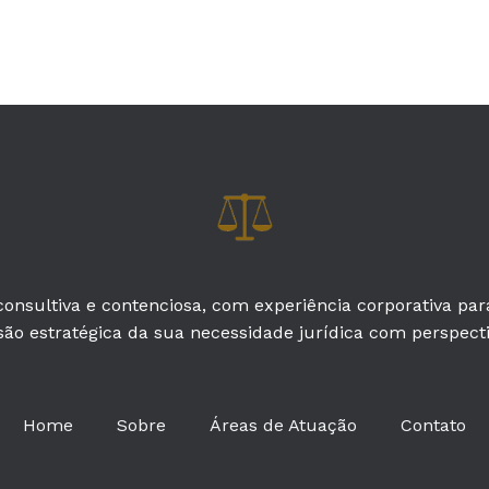
onsultiva e contenciosa, com experiência corporativa pa
são estratégica da sua necessidade jurídica com perspectiv
Home
Sobre
Áreas de Atuação
Contato