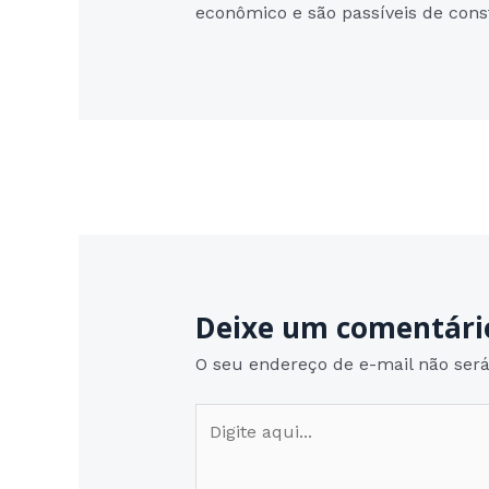
econômico e são passíveis de const
Post
navigation
Deixe um comentári
O seu endereço de e-mail não será
Digite
aqui...