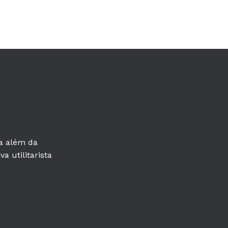
ra além da
a utilitarista