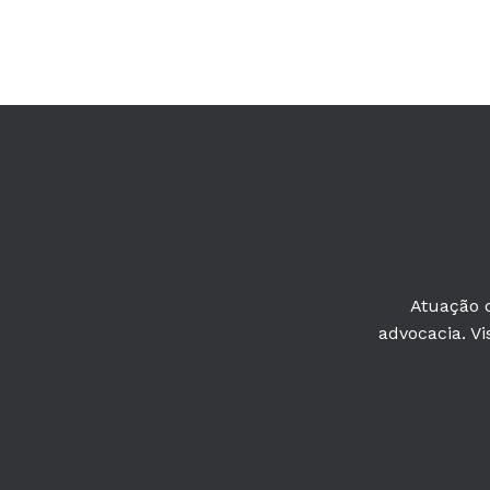
Atuação c
advocacia. Vi