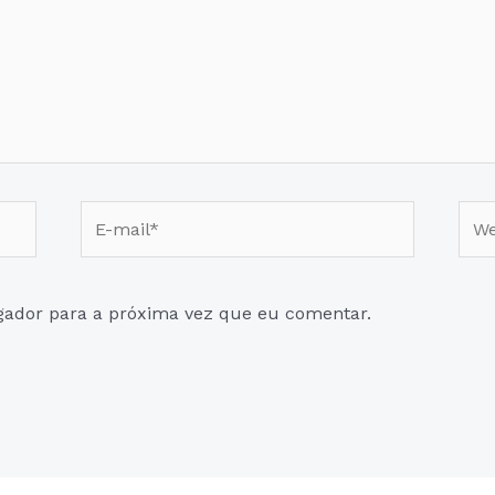
E-
Web
mail*
gador para a próxima vez que eu comentar.