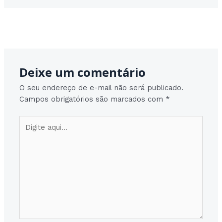
Post
Post seguinte
→
navigation
Deixe um comentário
O seu endereço de e-mail não será publicado.
Campos obrigatórios são marcados com
*
Digite
aqui...