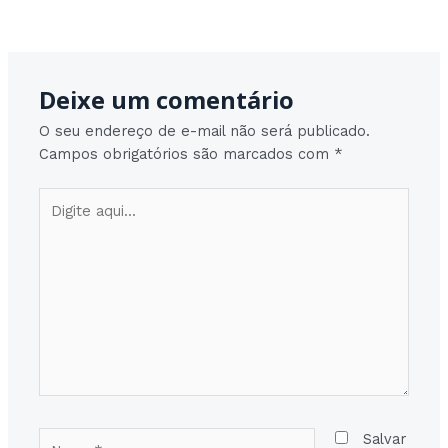
Post
Post seguinte
→
navigation
Deixe um comentário
O seu endereço de e-mail não será publicado.
Campos obrigatórios são marcados com
*
Digite
aqui...
Nome*
Salvar