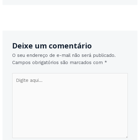
Post
Post seguinte
→
navigation
Deixe um comentário
O seu endereço de e-mail não será publicado.
Campos obrigatórios são marcados com
*
Digite
aqui...