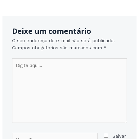
Post
Post seguinte
→
navigation
Deixe um comentário
O seu endereço de e-mail não será publicado.
Campos obrigatórios são marcados com
*
Digite
aqui...
Nome*
Salvar