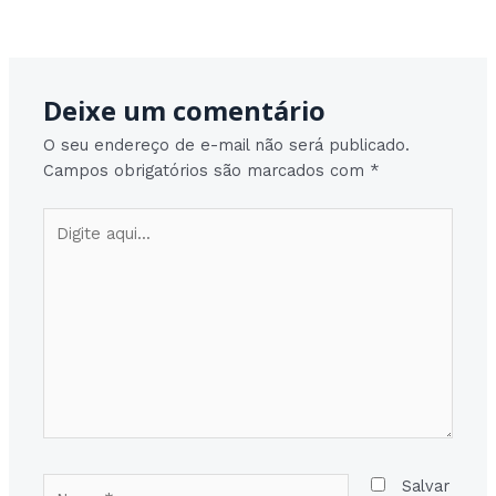
Post
Post seguinte
→
navigation
Deixe um comentário
O seu endereço de e-mail não será publicado.
Campos obrigatórios são marcados com
*
Digite
aqui...
Nome*
Salvar