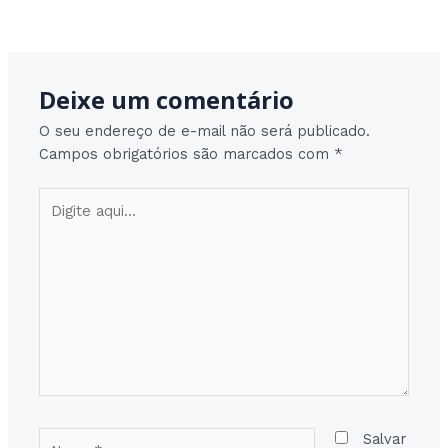
Post
Post seguinte
→
navigation
Deixe um comentário
O seu endereço de e-mail não será publicado.
Campos obrigatórios são marcados com
*
Digite
aqui...
Nome*
Salvar