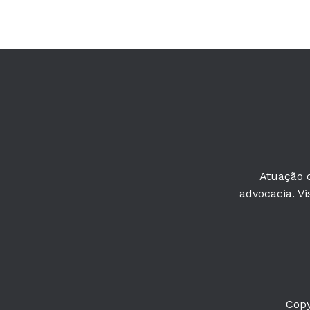
Atuação c
advocacia. Vi
Copy