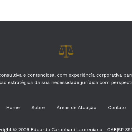
onsultiva e contenciosa, com experiência corporativa pa
são estratégica da sua necessidade jurídica com perspectiv
Home
Sobre
Áreas de Atuação
Contato
right © 2026 Eduardo Garanhani Laureniano - OAB|SP 39