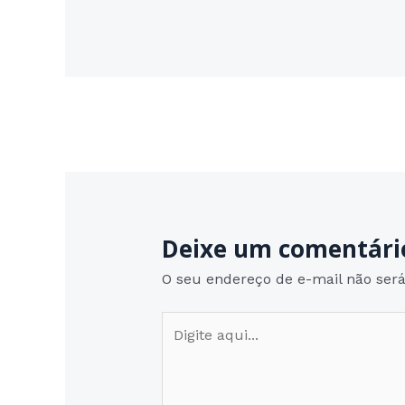
Post
navigation
Deixe um comentári
O seu endereço de e-mail não será
Digite
aqui...