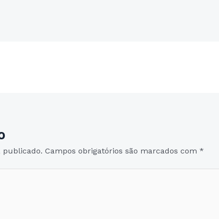
Post seguinte
→
o
 publicado.
Campos obrigatórios são marcados com
*