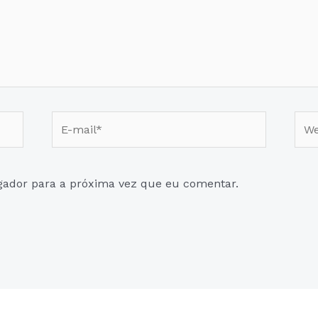
E-
Web
mail*
gador para a próxima vez que eu comentar.