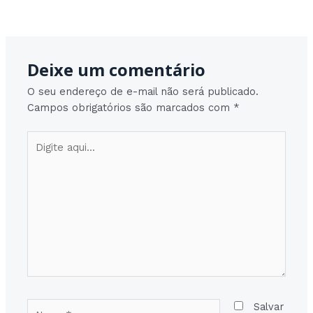
Post
Post seguinte
→
navigation
Deixe um comentário
O seu endereço de e-mail não será publicado.
Campos obrigatórios são marcados com
*
Digite
aqui...
Nome*
Salvar