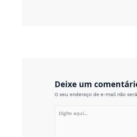
Post
navigation
Deixe um comentári
O seu endereço de e-mail não será
Digite
aqui...