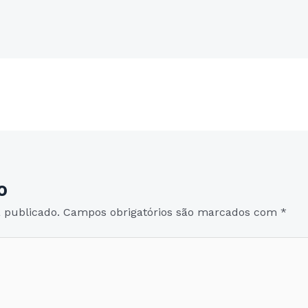
Post seguinte
→
o
 publicado.
Campos obrigatórios são marcados com
*