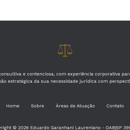
onsultiva e contenciosa, com experiência corporativa pa
são estratégica da sua necessidade jurídica com perspectiv
Home
Sobre
Áreas de Atuação
Contato
right © 2026 Eduardo Garanhani Laureniano - OAB|SP 39