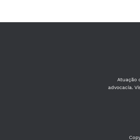
Atuação c
advocacia. Vi
Copy