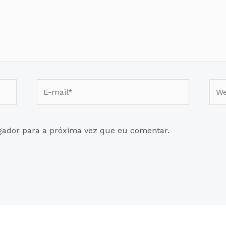
E-
Web
mail*
gador para a próxima vez que eu comentar.