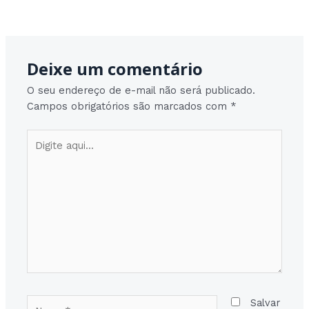
Post
Post seguinte
→
navigation
Deixe um comentário
O seu endereço de e-mail não será publicado.
Campos obrigatórios são marcados com
*
Digite
aqui...
Nome*
Salvar