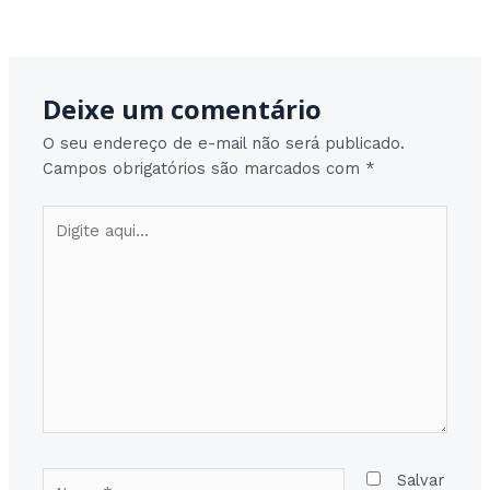
Post
Post seguinte
→
navigation
Deixe um comentário
O seu endereço de e-mail não será publicado.
Campos obrigatórios são marcados com
*
Digite
aqui...
Nome*
Salvar