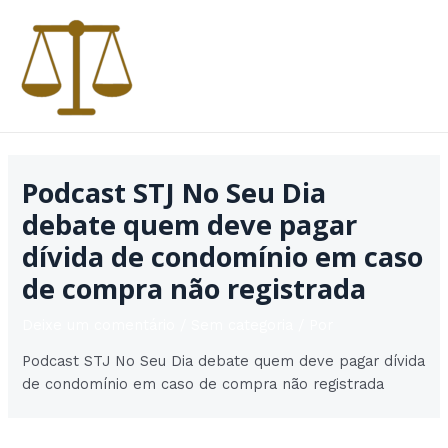
Ir
para
o
conteúdo
MAI
MEN
Podcast STJ No Seu Dia
debate quem deve pagar
dívida de condomínio em caso
de compra não registrada
Deixe um comentário
/
Sem categoria
/ Por
Podcast STJ No Seu Dia debate quem deve pagar dívida
de condomínio em caso de compra não registrada