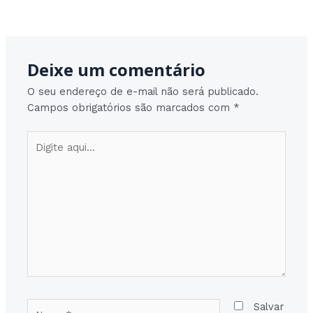
Post
Post seguinte
→
navigation
Deixe um comentário
O seu endereço de e-mail não será publicado.
Campos obrigatórios são marcados com
*
Digite
aqui...
Nome*
Salvar