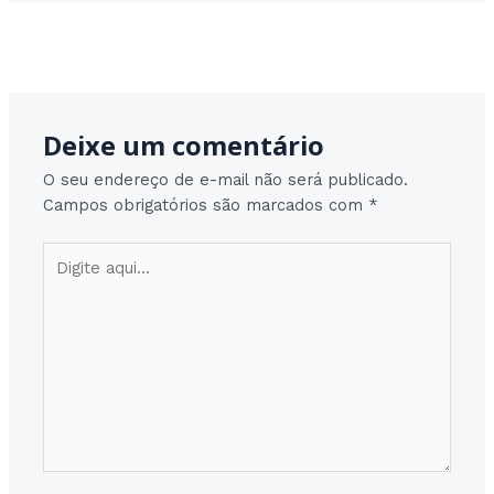
Post
Post seguinte
→
navigation
Deixe um comentário
O seu endereço de e-mail não será publicado.
Campos obrigatórios são marcados com
*
Digite
aqui...