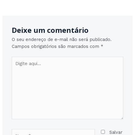
Post
Post seguinte
→
navigation
Deixe um comentário
O seu endereço de e-mail não será publicado.
Campos obrigatórios são marcados com
*
Digite
aqui...
Nome*
Salvar