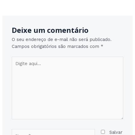
Post
Post seguinte
→
navigation
Deixe um comentário
O seu endereço de e-mail não será publicado.
Campos obrigatórios são marcados com
*
Digite
aqui...
Nome*
Salvar