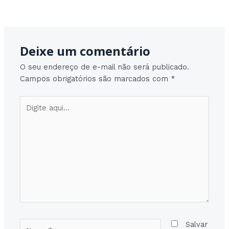
Post
Post seguinte
→
navigation
Deixe um comentário
O seu endereço de e-mail não será publicado.
Campos obrigatórios são marcados com
*
Digite
aqui...
Nome*
Salvar