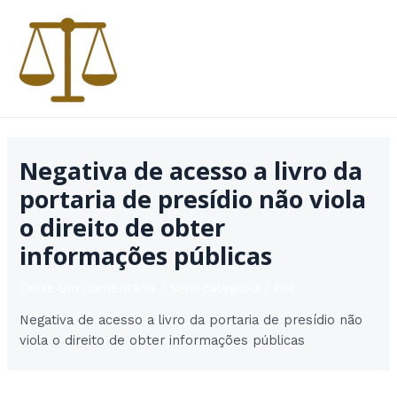
Ir
para
o
conteúdo
MAI
MEN
Negativa de acesso a livro da
portaria de presídio não viola
o direito de obter
informações públicas
Deixe um comentário
/
Sem categoria
/ Por
Negativa de acesso a livro da portaria de presídio não
viola o direito de obter informações públicas