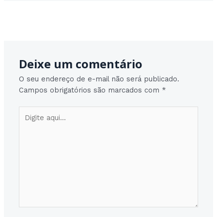
Post
Post seguinte
→
navigation
Deixe um comentário
O seu endereço de e-mail não será publicado.
Campos obrigatórios são marcados com
*
Digite
aqui...