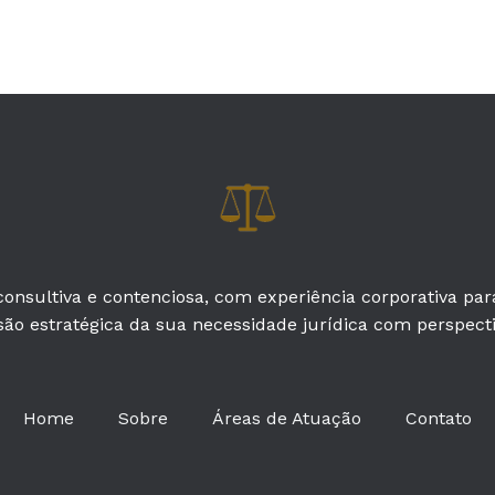
onsultiva e contenciosa, com experiência corporativa pa
são estratégica da sua necessidade jurídica com perspectiv
Home
Sobre
Áreas de Atuação
Contato