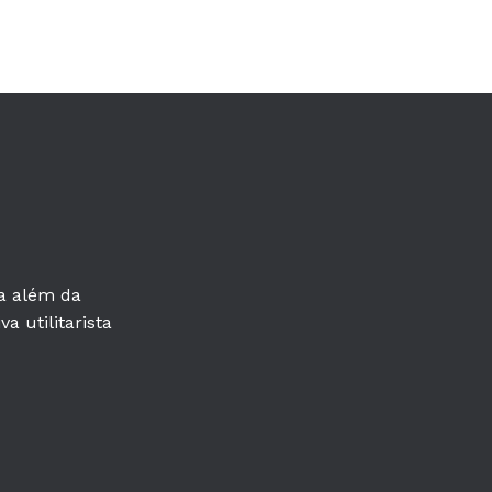
ra além da
a utilitarista