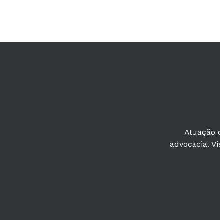
Atuação c
advocacia. Vi