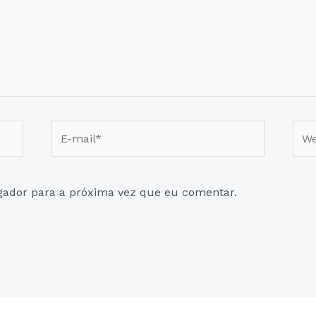
E-
Web
mail*
gador para a próxima vez que eu comentar.