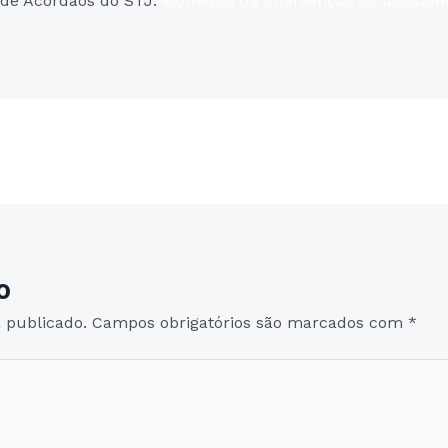
 de Acórdãos do STJ:
Momento da intervenção do assisten
o
 publicado.
Campos obrigatórios são marcados com
*