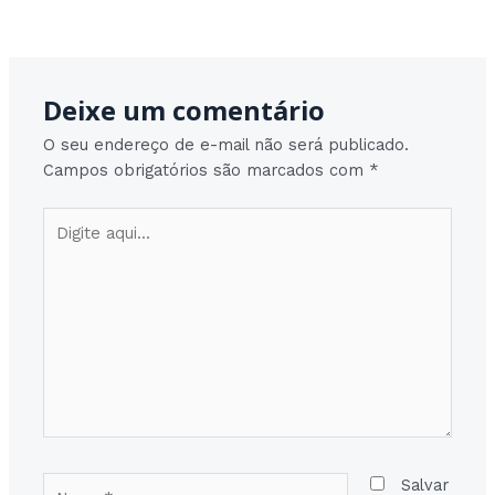
Post
Post seguinte
→
navigation
Deixe um comentário
O seu endereço de e-mail não será publicado.
Campos obrigatórios são marcados com
*
Digite
aqui...
Nome*
Salvar