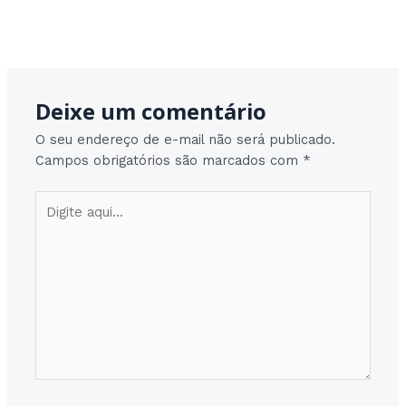
Post
Post seguinte
→
navigation
Deixe um comentário
O seu endereço de e-mail não será publicado.
Campos obrigatórios são marcados com
*
Digite
aqui...