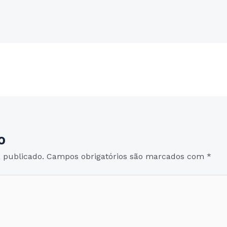
Post seguinte
→
o
 publicado.
Campos obrigatórios são marcados com
*