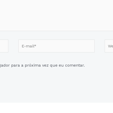
E-
Web
mail*
gador para a próxima vez que eu comentar.