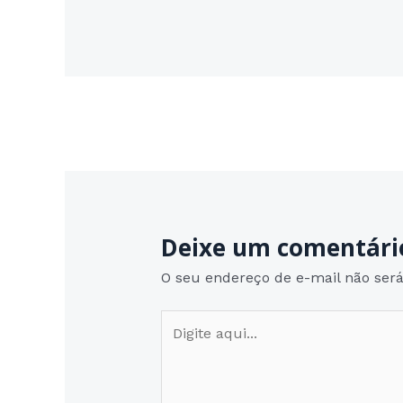
Post
navigation
Deixe um comentári
O seu endereço de e-mail não será
Digite
aqui...