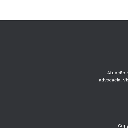
Atuação c
advocacia. Vi
Copy