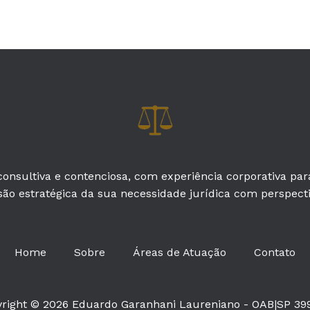
onsultiva e contenciosa, com experiência corporativa pa
são estratégica da sua necessidade jurídica com perspectiv
Home
Sobre
Áreas de Atuação
Contato
right © 2026 Eduardo Garanhani Laureniano - OAB|SP 39