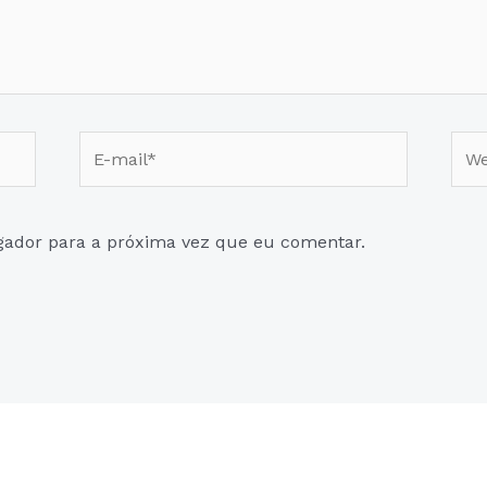
E-
Web
mail*
gador para a próxima vez que eu comentar.