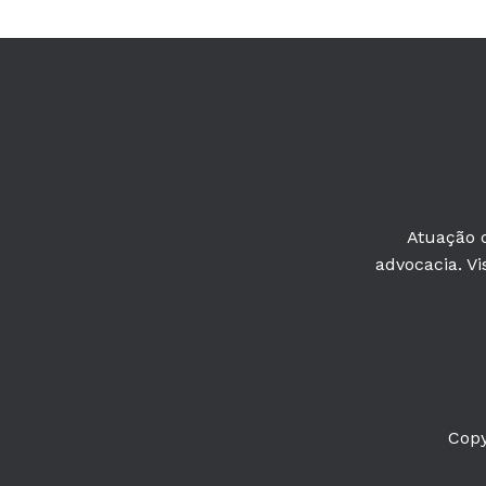
Atuação c
advocacia. Vi
Copy