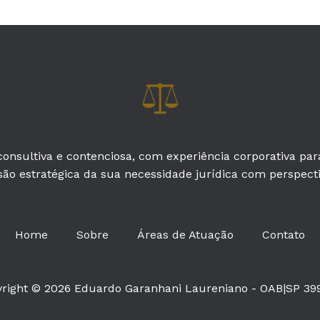
onsultiva e contenciosa, com experiência corporativa pa
são estratégica da sua necessidade jurídica com perspectiv
Home
Sobre
Áreas de Atuação
Contato
right © 2026 Eduardo Garanhani Laureniano - OAB|SP 39