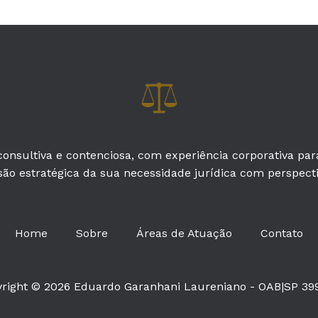
onsultiva e contenciosa, com experiência corporativa pa
são estratégica da sua necessidade jurídica com perspectiv
Home
Sobre
Áreas de Atuação
Contato
right © 2026 Eduardo Garanhani Laureniano - OAB|SP 39