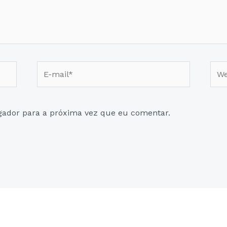
E-
Web
mail*
gador para a próxima vez que eu comentar.