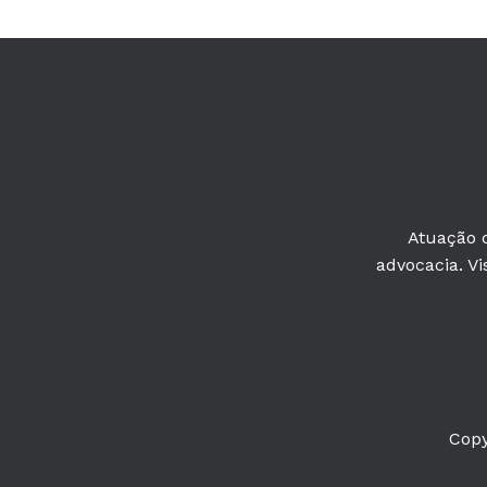
Atuação c
advocacia. Vi
Copy