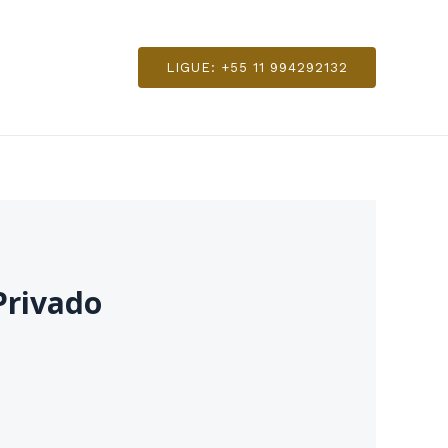
LIGUE: +55 11 994292132
 Privado