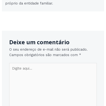
próprio da entidade familiar.
Post
Post seguinte
→
navigation
Deixe um comentário
O seu endereço de e-mail não será publicado.
Campos obrigatórios são marcados com
*
Digite
aqui...