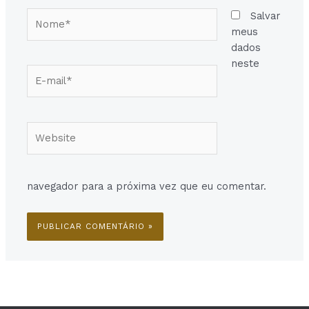
Nome*
Salvar
meus
dados
neste
E-
mail*
Website
navegador para a próxima vez que eu comentar.