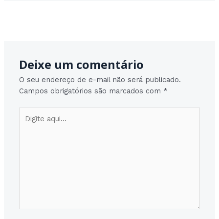
Post
Post seguinte
→
navigation
Deixe um comentário
O seu endereço de e-mail não será publicado.
Campos obrigatórios são marcados com
*
Digite
aqui...