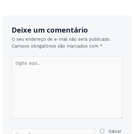
Post
Post seguinte
→
navigation
Deixe um comentário
O seu endereço de e-mail não será publicado.
Campos obrigatórios são marcados com
*
Digite
aqui...
Nome*
Salvar