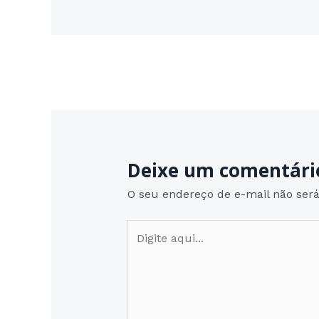
Post
navigation
Deixe um comentári
O seu endereço de e-mail não será
Digite
aqui...