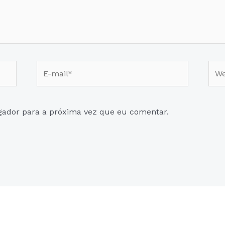
E-
Web
mail*
gador para a próxima vez que eu comentar.