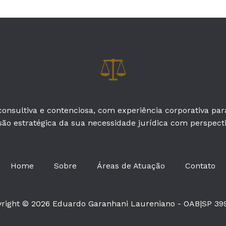
onsultiva e contenciosa, com experiência corporativa pa
são estratégica da sua necessidade jurídica com perspectiv
Home
Sobre
Áreas de Atuação
Contato
right © 2026 Eduardo Garanhani Laureniano - OAB|SP 39