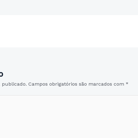
Post seguinte
→
o
 publicado.
Campos obrigatórios são marcados com
*