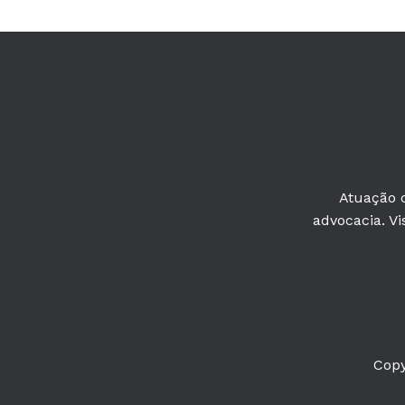
Atuação c
advocacia. Vi
Copy