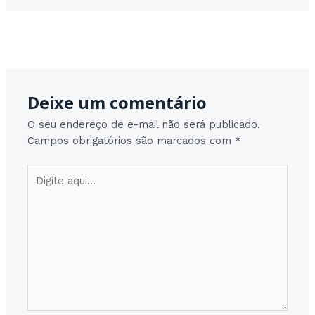
Post
Post seguinte
→
navigation
Deixe um comentário
O seu endereço de e-mail não será publicado.
Campos obrigatórios são marcados com
*
Digite
aqui...