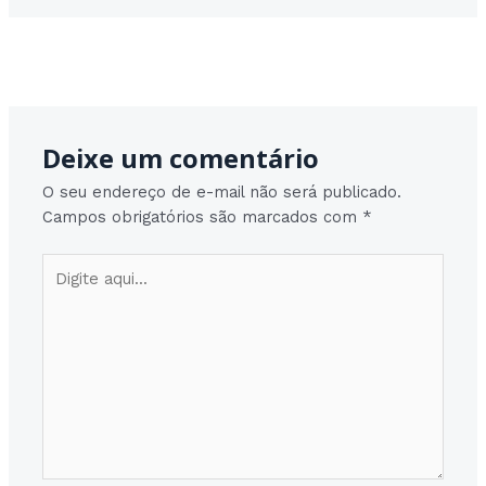
Post
Post seguinte
→
navigation
Deixe um comentário
O seu endereço de e-mail não será publicado.
Campos obrigatórios são marcados com
*
Digite
aqui...