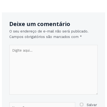
Post
Post seguinte
→
navigation
Deixe um comentário
O seu endereço de e-mail não será publicado.
Campos obrigatórios são marcados com
*
Digite
aqui...
Nome*
Salvar