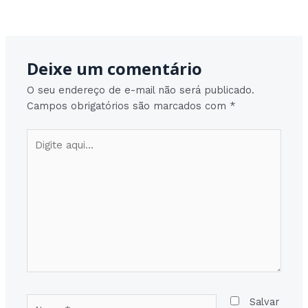
Post
Post seguinte
→
navigation
Deixe um comentário
O seu endereço de e-mail não será publicado.
Campos obrigatórios são marcados com
*
Digite
aqui...
Nome*
Salvar