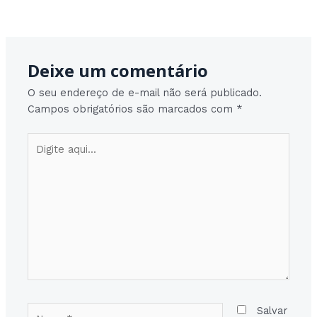
Post
Post seguinte
→
navigation
Deixe um comentário
O seu endereço de e-mail não será publicado.
Campos obrigatórios são marcados com
*
Digite
aqui...
Nome*
Salvar